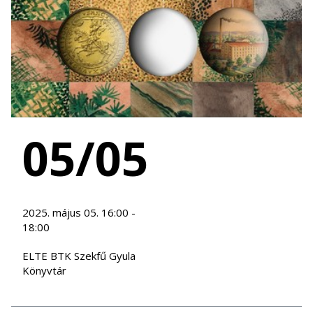
05/05
2025. május 05. 16:00 -
18:00
ELTE BTK Szekfű Gyula
Könyvtár